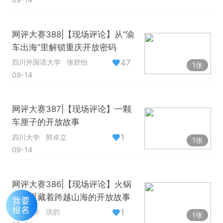
网评大赛388|【现场评论】从“渝
车出海”里解锁重庆开放密码
47
四川外国语大学
张舒怡
1张
09-14
网评大赛387|【现场评论】一颗
车厘子的开放故事
1
四川大学
郭卓立
1张
09-14
网评大赛386|【现场评论】火锅
底料里藏着跨越山海的开放故事
1
重庆大学
洪韵
1张