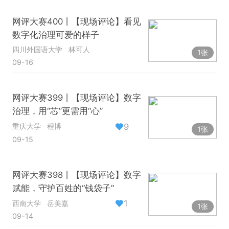
网评大赛400丨【现场评论】看见
数字化治理可爱的样子
四川外国语大学
林可人
1张
09-16
网评大赛399丨【现场评论】数字
治理，用“芯”更需用“心”
9
重庆大学
程博
1张
09-15
网评大赛398丨【现场评论】数字
赋能，守护百姓的“钱袋子”
1
西南大学
岳美嘉
1张
09-14