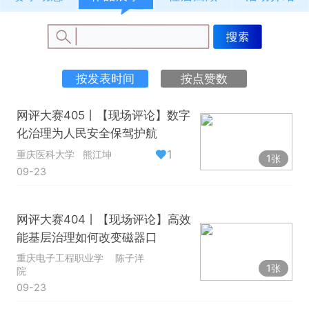
按发表时间
按点赞数
网评大赛405丨【现场评论】数字
化治理为人民安全保驾护航
1
重庆医科大学
熊江坤
1张
09-23
网评大赛404丨【现场评论】高效
能基层治理如何改变磁器口
重庆电子工程职业学
陈子洋
1张
院
09-23